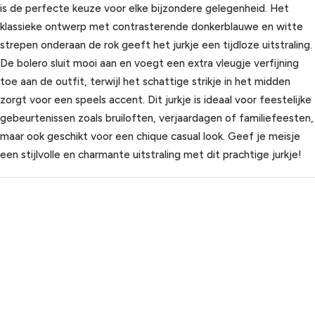
is de perfecte keuze voor elke bijzondere gelegenheid. Het
klassieke ontwerp met contrasterende donkerblauwe en witte
strepen onderaan de rok geeft het jurkje een tijdloze uitstraling.
De bolero sluit mooi aan en voegt een extra vleugje verfijning
toe aan de outfit, terwijl het schattige strikje in het midden
zorgt voor een speels accent. Dit jurkje is ideaal voor feestelijke
gebeurtenissen zoals bruiloften, verjaardagen of familiefeesten,
maar ook geschikt voor een chique casual look. Geef je meisje
een stijlvolle en charmante uitstraling met dit prachtige jurkje!