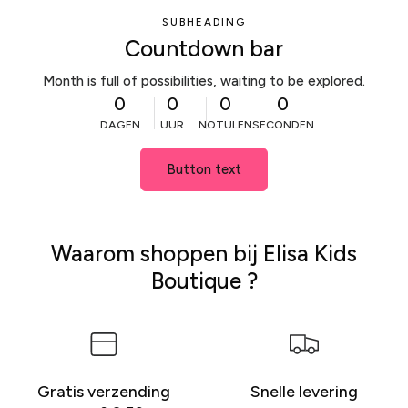
SUBHEADING
Countdown bar
Month is full of possibilities, waiting to be explored.
0
0
0
0
DAGEN
UUR
NOTULEN
SECONDEN
Button text
Waarom shoppen bij Elisa Kids
Boutique ?
Gratis verzending
Snelle levering