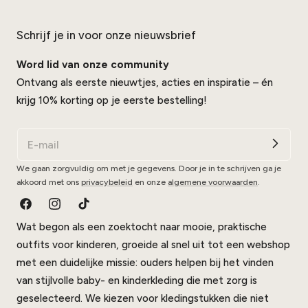
Schrijf je in voor onze nieuwsbrief
Word lid van onze community
Ontvang als eerste nieuwtjes, acties en inspiratie – én
krijg 10% korting op je eerste bestelling!
We gaan zorgvuldig om met je gegevens. Door je in te schrijven ga je
akkoord met ons
privacybeleid
en onze
algemene voorwaarden
.
Facebook
Instagram
TikTok
Wat begon als een zoektocht naar mooie, praktische
outfits voor kinderen, groeide al snel uit tot een webshop
met een duidelijke missie: ouders helpen bij het vinden
van stijlvolle baby- en kinderkleding die met zorg is
geselecteerd. We kiezen voor kledingstukken die niet