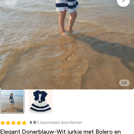
1
/
2
4.9
/5 beoordeeld door klanten
Elegant Donerblauw-Wit jurkje met Bolero en