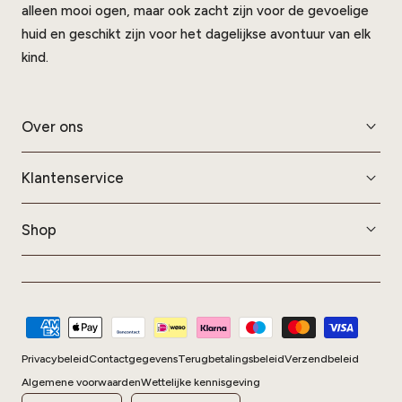
alleen mooi ogen, maar ook zacht zijn voor de gevoelige
huid en geschikt zijn voor het dagelijkse avontuur van elk
kind.
Over ons
Klantenservice
Shop
Betaalmethoden
Privacybeleid
Contactgegevens
Terugbetalingsbeleid
Verzendbeleid
Algemene voorwaarden
Wettelijke kennisgeving
Land/regio
Taal