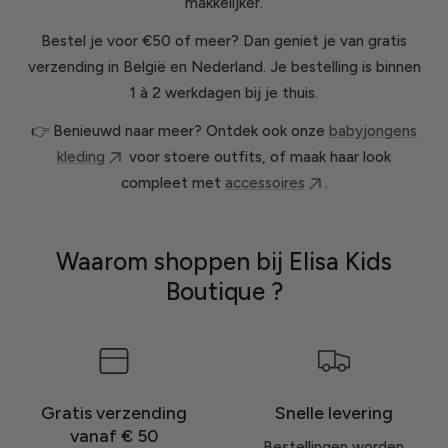
makkelijker.
Bestel je voor €50 of meer? Dan geniet je van gratis
verzending in België en Nederland. Je bestelling is binnen
1 à 2 werkdagen bij je thuis.
👉 Benieuwd naar meer? Ontdek ook onze
babyjongens
kleding
voor stoere outfits, of maak haar look
compleet met
accessoires
.
Waarom shoppen bij Elisa Kids
Boutique ?
Gratis verzending
Snelle levering
vanaf € 50
Bestellingen worden