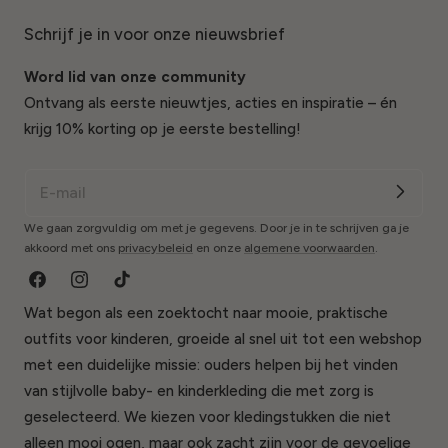
Schrijf je in voor onze nieuwsbrief
Word lid van onze community
Ontvang als eerste nieuwtjes, acties en inspiratie – én
krijg 10% korting op je eerste bestelling!
We gaan zorgvuldig om met je gegevens. Door je in te schrijven ga je
akkoord met ons
privacybeleid
en onze
algemene voorwaarden
.
Facebook
Instagram
TikTok
Wat begon als een zoektocht naar mooie, praktische
outfits voor kinderen, groeide al snel uit tot een webshop
met een duidelijke missie: ouders helpen bij het vinden
van stijlvolle baby- en kinderkleding die met zorg is
geselecteerd. We kiezen voor kledingstukken die niet
alleen mooi ogen, maar ook zacht zijn voor de gevoelige