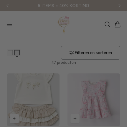
6 ITEMS = 40% KORTING
aar de inhoud
Winkelwag
Filteren en sorteren
47 producten