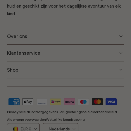
huid en geschikt zijn voor het dagelijkse avontuur van elk
kind.
Over ons
Klantenservice
Shop
Betaalmethoden
Privacybeleid
Contactgegevens
Terugbetalingsbeleid
Verzendbeleid
Algemene voorwaarden
Wettelijke kennisgeving
Land/regio
Taal
EUR €
Nederlands