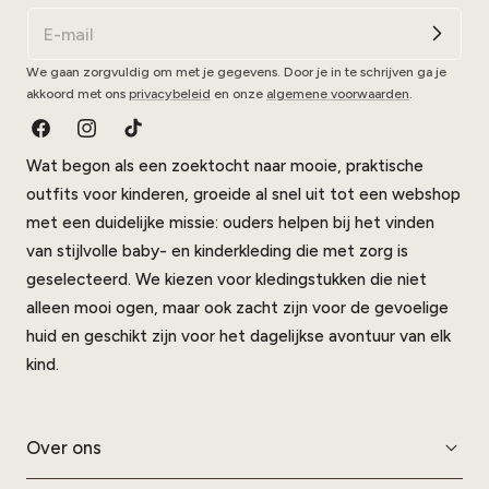
We gaan zorgvuldig om met je gegevens. Door je in te schrijven ga je
akkoord met ons
privacybeleid
en onze
algemene voorwaarden
.
Facebook
Instagram
TikTok
Wat begon als een zoektocht naar mooie, praktische
outfits voor kinderen, groeide al snel uit tot een webshop
met een duidelijke missie: ouders helpen bij het vinden
van stijlvolle baby- en kinderkleding die met zorg is
geselecteerd. We kiezen voor kledingstukken die niet
alleen mooi ogen, maar ook zacht zijn voor de gevoelige
huid en geschikt zijn voor het dagelijkse avontuur van elk
kind.
Over ons