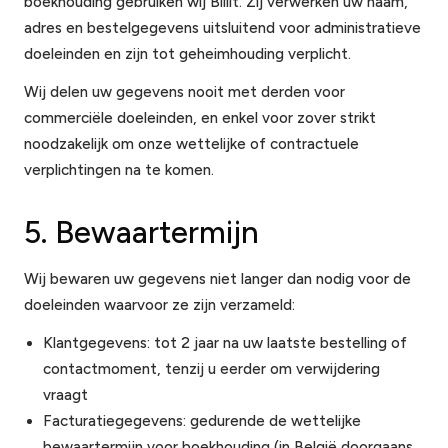
boekhouding gebruiken wij Billit. Zij verwerken uw naam,
adres en bestelgegevens uitsluitend voor administratieve
doeleinden en zijn tot geheimhouding verplicht.
Wij delen uw gegevens nooit met derden voor
commerciële doeleinden, en enkel voor zover strikt
noodzakelijk om onze wettelijke of contractuele
verplichtingen na te komen.
5. Bewaartermijn
Wij bewaren uw gegevens niet langer dan nodig voor de
doeleinden waarvoor ze zijn verzameld:
Klantgegevens: tot 2 jaar na uw laatste bestelling of
contactmoment, tenzij u eerder om verwijdering
vraagt
Facturatiegegevens: gedurende de wettelijke
bewaartermijn voor boekhouding (in België doorgaans