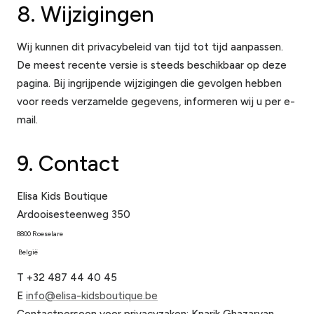
8. Wijzigingen
Wij kunnen dit privacybeleid van tijd tot tijd aanpassen.
De meest recente versie is steeds beschikbaar op deze
pagina. Bij ingrijpende wijzigingen die gevolgen hebben
voor reeds verzamelde gegevens, informeren wij u per e-
mail.
9. Contact
Elisa Kids Boutique
Ardooisesteenweg 350
8800 Roeselare
België
T
+32 487 44 40 45
E
info@elisa-kidsboutique.be