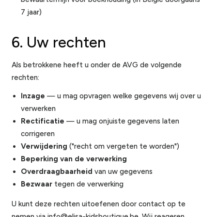
7 jaar)
6. Uw rechten
Als betrokkene heeft u onder de AVG de volgende
rechten:
Inzage
— u mag opvragen welke gegevens wij over u
verwerken
Rectificatie
— u mag onjuiste gegevens laten
corrigeren
Verwijdering
("recht om vergeten te worden")
Beperking van de verwerking
Overdraagbaarheid
van uw gegevens
Bezwaar
tegen de verwerking
U kunt deze rechten uitoefenen door contact op te
nemen via info@elisa-kidsboutique.be. Wij reageren