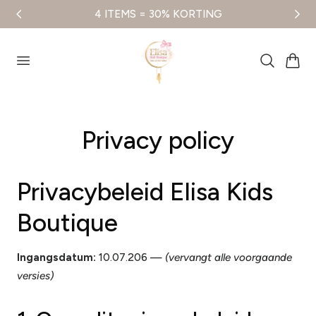
4 ITEMS = 30% KORTING
aar de inhoud
Winkelwag
Privacy policy
Privacybeleid Elisa Kids
Boutique
Ingangsdatum:
10.07.206 —
(vervangt alle voorgaande
versies)