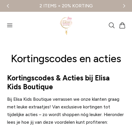
2 ITEMS = 20% KORTING
aar de inhoud
Winkelwag
Kortingscodes en acties
Kortingscodes & Acties bij Elisa
Kids Boutique
Bij Elisa Kids Boutique verrassen we onze klanten graag
met leuke extraatjes! Van exclusieve kortingen tot
tijdelijke acties – zo wordt shoppen nóg leuker. Hieronder
lees je hoe jij van deze voordelen kunt profiteren: