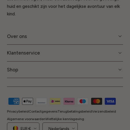
huid en geschikt zijn voor het dagelijkse avontuur van elk
kind.
Over ons
Klantenservice
Shop
Betaalmethoden
Privacybeleid
Contactgegevens
Terugbetalingsbeleid
Verzendbeleid
Algemene voorwaarden
Wettelijke kennisgeving
Land/regio
Taal
EUR €
Nederlands