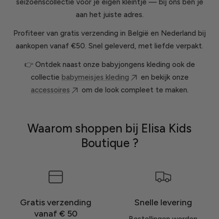
seizoenscollectie voor je eigen kleintje — bij ons ben je
aan het juiste adres.
Profiteer van gratis verzending in België en Nederland bij
aankopen vanaf €50. Snel geleverd, met liefde verpakt.
👉 Ontdek naast onze babyjongens kleding ook de
collectie
babymeisjes kleding
en bekijk onze
accessoires
om de look compleet te maken.
Waarom shoppen bij Elisa Kids
Boutique ?
Gratis verzending
Snelle levering
vanaf € 50
Bestellingen worden