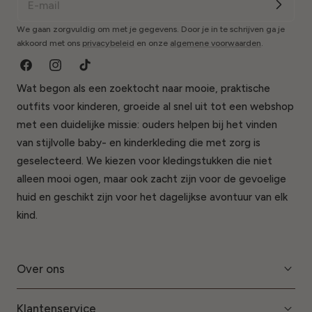
We gaan zorgvuldig om met je gegevens. Door je in te schrijven ga je
akkoord met ons
privacybeleid
en onze
algemene voorwaarden
.
Facebook
Instagram
TikTok
Wat begon als een zoektocht naar mooie, praktische
outfits voor kinderen, groeide al snel uit tot een webshop
met een duidelijke missie: ouders helpen bij het vinden
van stijlvolle baby- en kinderkleding die met zorg is
geselecteerd. We kiezen voor kledingstukken die niet
alleen mooi ogen, maar ook zacht zijn voor de gevoelige
huid en geschikt zijn voor het dagelijkse avontuur van elk
kind.
Over ons
Klantenservice