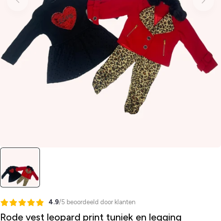
4.9
/5 beoordeeld door klanten
Rode vest leopard print tuniek en legging