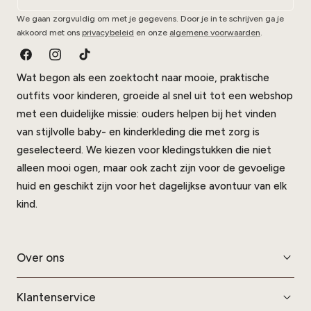
We gaan zorgvuldig om met je gegevens. Door je in te schrijven ga je
akkoord met ons
privacybeleid
en onze
algemene voorwaarden
.
Facebook
Instagram
TikTok
Wat begon als een zoektocht naar mooie, praktische
outfits voor kinderen, groeide al snel uit tot een webshop
met een duidelijke missie: ouders helpen bij het vinden
van stijlvolle baby- en kinderkleding die met zorg is
geselecteerd. We kiezen voor kledingstukken die niet
alleen mooi ogen, maar ook zacht zijn voor de gevoelige
huid en geschikt zijn voor het dagelijkse avontuur van elk
kind.
Over ons
Klantenservice