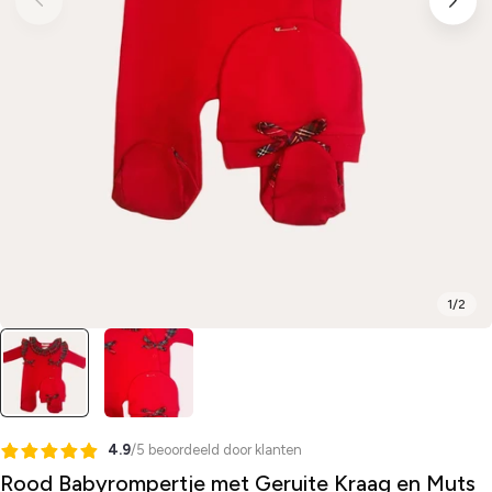
1
/
2
4.9
/5 beoordeeld door klanten
Rood Babyrompertje met Geruite Kraag en Muts