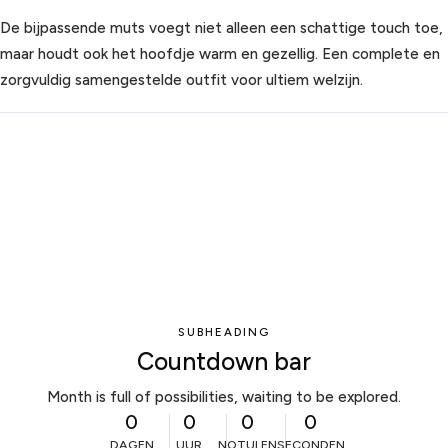
De bijpassende muts voegt niet alleen een schattige touch toe,
maar houdt ook het hoofdje warm en gezellig. Een complete en
zorgvuldig samengestelde outfit voor ultiem welzijn.
SUBHEADING
Countdown bar
Month is full of possibilities, waiting to be explored.
0
0
0
0
DAGEN
UUR
NOTULEN
SECONDEN