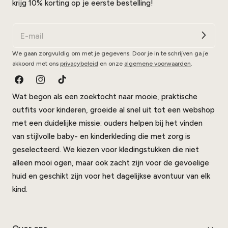
krijg 10% korting op je eerste bestelling!
We gaan zorgvuldig om met je gegevens. Door je in te schrijven ga je
akkoord met ons
privacybeleid
en onze
algemene voorwaarden
.
Facebook
Instagram
TikTok
Wat begon als een zoektocht naar mooie, praktische
outfits voor kinderen, groeide al snel uit tot een webshop
met een duidelijke missie: ouders helpen bij het vinden
van stijlvolle baby- en kinderkleding die met zorg is
geselecteerd. We kiezen voor kledingstukken die niet
alleen mooi ogen, maar ook zacht zijn voor de gevoelige
huid en geschikt zijn voor het dagelijkse avontuur van elk
kind.