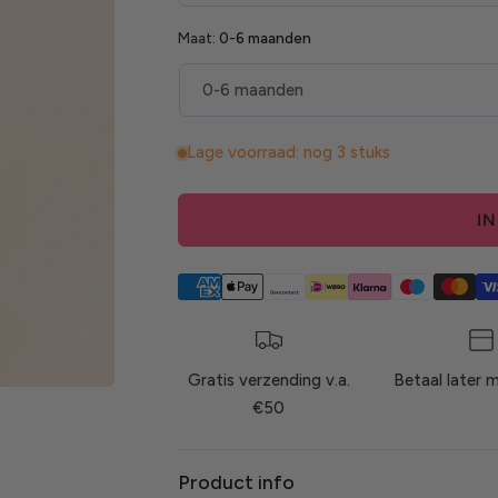
Maat:
0-6 maanden
Lage voorraad: nog 3 stuks
I
Gratis verzending v.a.
Betaal later 
€50
Product info