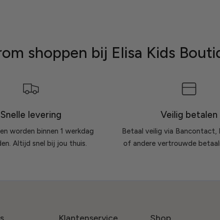
om shoppen bij Elisa Kids Bouti
Snelle levering
Veilig betalen
gen worden binnen 1 werkdag
Betaal veilig via Bancontact, 
n. Altijd snel bij jou thuis.
of andere vertrouwde betaa
s
Klantenservice
Shop