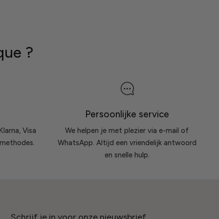
que ?
Persoonlijke service
Klarna, Visa
We helpen je met plezier via e-mail of
lmethodes.
WhatsApp. Altijd een vriendelijk antwoord
en snelle hulp.
Schrijf je in voor onze nieuwsbrief