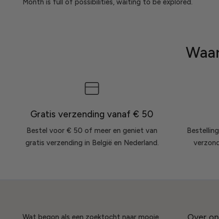
Month is full of possibilities, waiting to be explored.
Waar
Gratis verzending vanaf € 50
Bestel voor € 50 of meer en geniet van
Bestellin
gratis verzending in België en Nederland.
verzonde
Over on
Wat begon als een zoektocht naar mooie,