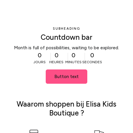
SUBHEADING
Countdown bar
Month is full of possibilities, waiting to be explored.
0
0
0
0
JOURS
HEURES
MINUTES
SECONDES
Button text
Waarom shoppen bij Elisa Kids
Boutique ?