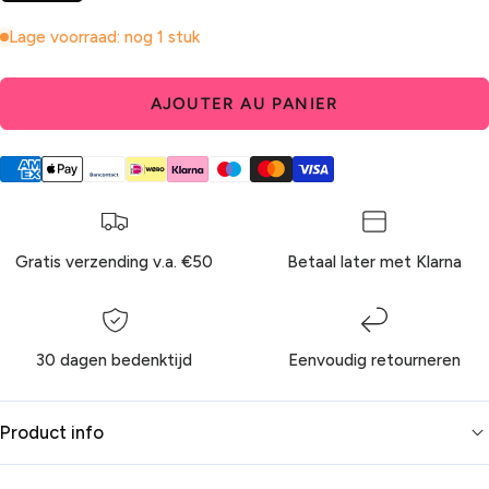
Lage voorraad: nog 1 stuk
AJOUTER AU PANIER
Gratis verzending v.a. €50
Betaal later met Klarna
30 dagen bedenktijd
Eenvoudig retourneren
Product info