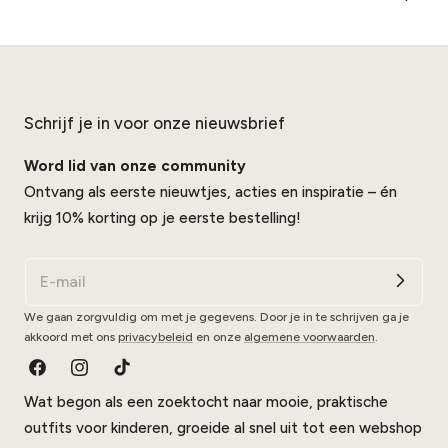
Schrijf je in voor onze nieuwsbrief
Word lid van onze community
Ontvang als eerste nieuwtjes, acties en inspiratie – én
krijg 10% korting op je eerste bestelling!
We gaan zorgvuldig om met je gegevens. Door je in te schrijven ga je
akkoord met ons
privacybeleid
en onze
algemene voorwaarden
.
Facebook
Instagram
Tik
Wat begon als een zoektocht naar mooie, praktische
Tok
outfits voor kinderen, groeide al snel uit tot een webshop