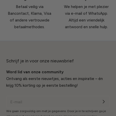
Betaal veilig via
We helpen je met plezier
Bancontact, Klarna, Visa
via e-mail of WhatsApp.
of andere vertrouwde
Altijd een vriendelijk
betaalmethodes.
antwoord en snelle hulp.
Schrijf je in voor onze nieuwsbrief
Word lid van onze community
Ontvang als eerste nieuwtjes, acties en inspiratie – én
krijg 10% korting op je eerste bestelling!
We gaan zorgvuldig om met je gegevens. Door je in te schrijven ga je