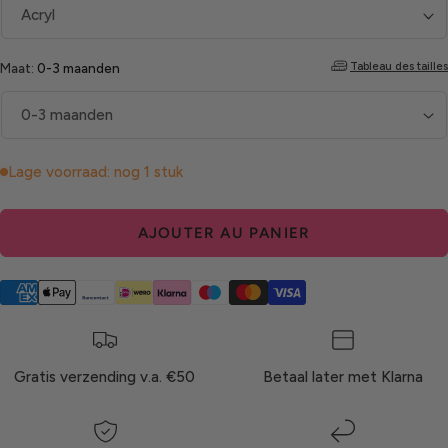
Tableau des tailles
Maat:
0-3 maanden
Lage voorraad: nog 1 stuk
AJOUTER AU PANIER
Gratis verzending v.a. €50
Betaal later met Klarna