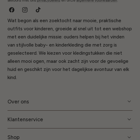
akkoord met ons
privacybeleid
en onze
algemene voorwaarden
.
Facebook
Instagram
Tik
Wat begon als een zoektocht naar mooie, praktische
Tok
outfits voor kinderen, groeide al snel uit tot een webshop
met een duidelijke missie: ouders helpen bij het vinden
van stijlvolle baby- en kinderkleding die met zorg is
geselecteerd. We kiezen voor kledingstukken die niet
alleen mooi ogen, maar ook zacht zijn voor de gevoelige
huid en geschikt zijn voor het dagelijkse avontuur van elk
kind.
Over ons
Klantenservice
Shop