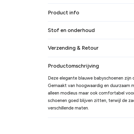
Product info
Stof en onderhoud
Verzending & Retour
Productomschrijving
Deze elegante blauwe babyschoenen zijn de
Gemaakt van hoogwaardig en duurzaam mat
alleen modieus maar ook comfortabel voor 
schoenen goed blijven zitten, terwijl de z
verschillende maten.