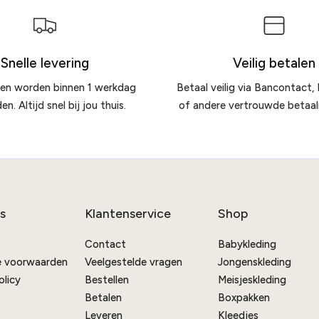
Snelle levering
Veilig betalen
gen worden binnen 1 werkdag
Betaal veilig via Bancontact, 
n. Altijd snel bij jou thuis.
of andere vertrouwde betaa
s
Klantenservice
Shop
Contact
Babykleding
 voorwaarden
Veelgestelde vragen
Jongenskleding
olicy
Bestellen
Meisjeskleding
Betalen
Boxpakken
Leveren
Kleedjes