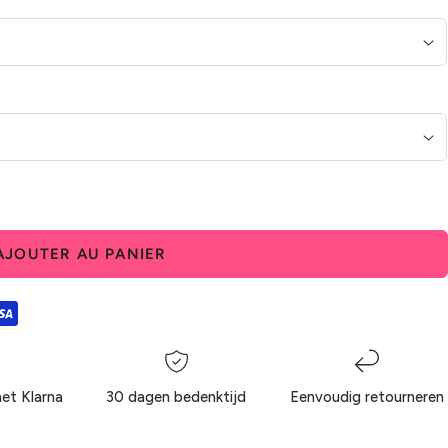
AJOUTER AU PANIER
met Klarna
30 dagen bedenktijd
Eenvoudig retourneren