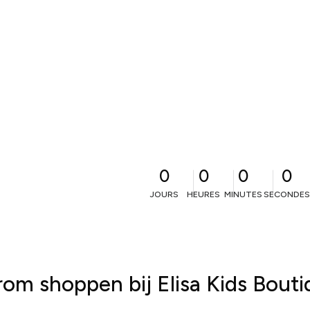
0
0
0
0
JOURS
HEURES
MINUTES
SECONDES
om shoppen bij Elisa Kids Bouti