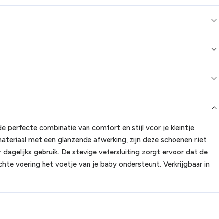
 perfecte combinatie van comfort en stijl voor je kleintje.
eriaal met een glanzende afwerking, zijn deze schoenen niet
dagelijks gebruik. De stevige vetersluiting zorgt ervoor dat de
achte voering het voetje van je baby ondersteunt. Verkrijgbaar in