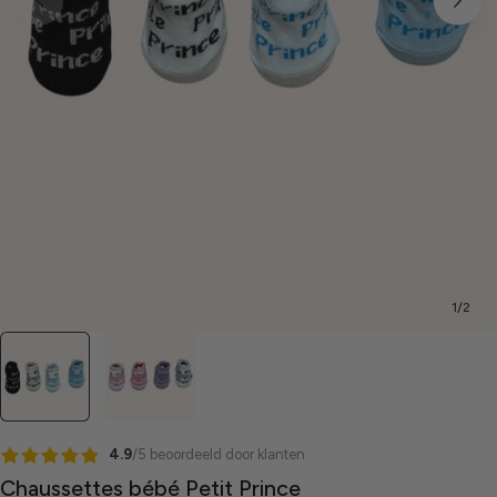
1
/
2
4.9
/5 beoordeeld door klanten
Chaussettes bébé Petit Prince