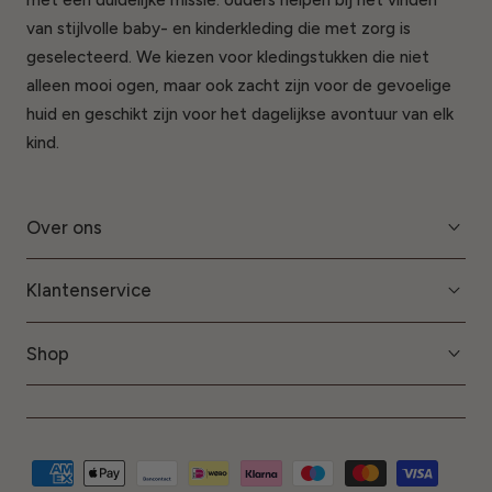
met een duidelijke missie: ouders helpen bij het vinden
van stijlvolle baby- en kinderkleding die met zorg is
geselecteerd. We kiezen voor kledingstukken die niet
alleen mooi ogen, maar ook zacht zijn voor de gevoelige
huid en geschikt zijn voor het dagelijkse avontuur van elk
kind.
Over ons
Klantenservice
Shop
Modes
de