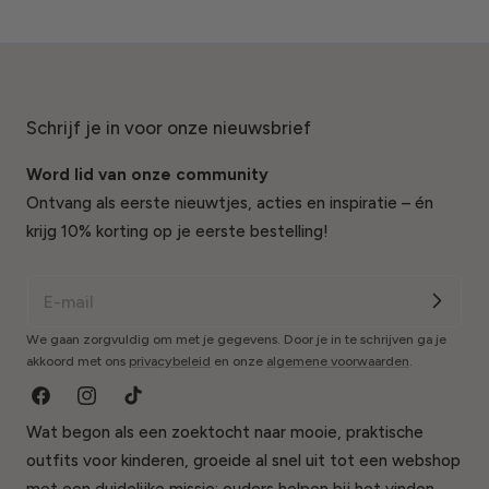
Schrijf je in voor onze nieuwsbrief
Word lid van onze community
Ontvang als eerste nieuwtjes, acties en inspiratie – én
krijg 10% korting op je eerste bestelling!
We gaan zorgvuldig om met je gegevens. Door je in te schrijven ga je
akkoord met ons
privacybeleid
en onze
algemene voorwaarden
.
Facebook
Instagram
Tik
Wat begon als een zoektocht naar mooie, praktische
Tok
outfits voor kinderen, groeide al snel uit tot een webshop